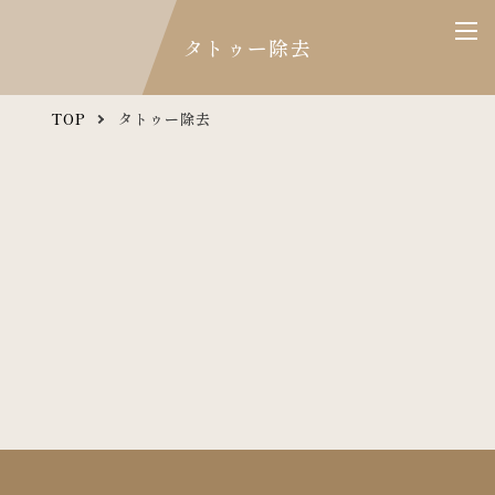
タトゥー除去
TOP
タトゥー除去