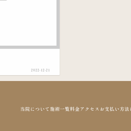
2022-12-21
当院について
施術一覧
料金
アクセス
お支払い方法